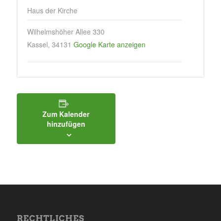
Haus der Kirche
Wilhelmshöher Allee 330
Kassel
,
34131
Google Karte anzeigen
Zum Kalender
hinzufügen
RECHTLICHES